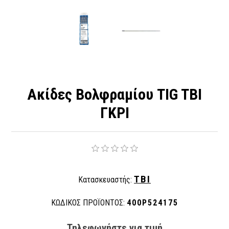
Ακίδες Βολφραμίου TIG TBI
ΓΚΡΙ
TBI
Κατασκευαστής:
ΚΩΔΙΚΟΣ ΠΡΟΪΟΝΤΟΣ:
400P524175
Τηλεφωνήστε για τιμή