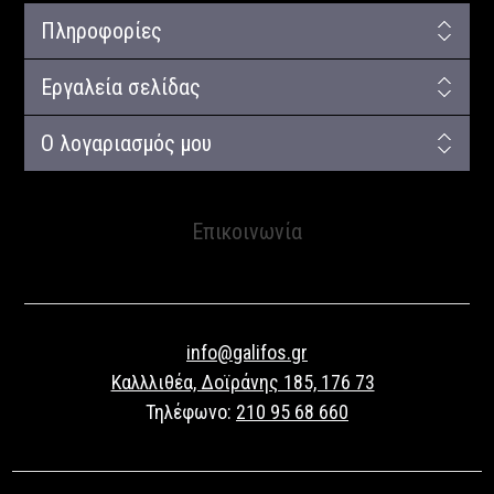
Πληροφορίες
Εργαλεία σελίδας
Ο λογαριασμός μου
Επικοινωνία
info@galifos.gr
Καλλλιθέα, Δοϊράνης 185, 176 73
Τηλέφωνο:
210 95 68 660