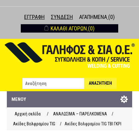
ΕΓΓΡΑΦΉ
ΣΎΝΔΕΣΗ
ΑΓΑΠΗΜΈΝΑ
(0)
ΚΑΛΆΘΙ ΑΓΟΡΏΝ
(0)
ΑΝΑΖΉΤΗΣΗ
ΜΕΝΟΎ
Αρχική σελίδα
/
ΑΝΑΛΩΣΙΜΑ – ΠΑΡΕΛΚΟΜΕΝΑ
/
Ακίδες Βολφραμίου TIG
/
Ακίδες Βολφραμίου TIG TBI ΓΚΡΙ