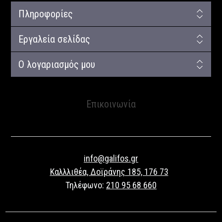
Πληροφορίες
Εργαλεία σελίδας
Ο λογαριασμός μου
Επικοινωνία
info@galifos.gr
Καλλλιθέα, Δοϊράνης 185, 176 73
Τηλέφωνο:
210 95 68 660