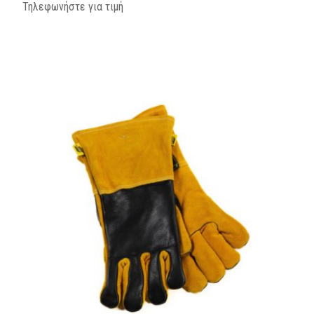
Τηλεφωνήστε για τιμή