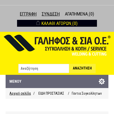
ΕΓΓΡΑΦΉ
ΣΎΝΔΕΣΗ
ΑΓΑΠΗΜΈΝΑ
(0)
ΚΑΛΆΘΙ ΑΓΟΡΏΝ
(0)
ΑΝΑΖΉΤΗΣΗ
ΜΕΝΟΎ
Αρχική σελίδα
/
ΕΙΔΗ ΠΡΟΣΤΑΣΙΑΣ
/
Γαντια Συγκολλητων