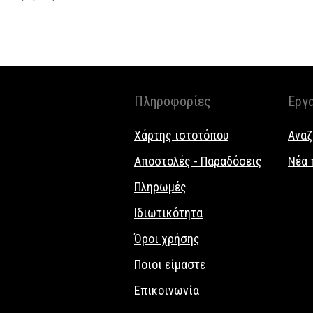
Πληροφορίες
Εργ
Χάρτης ιστοτόπου
Αναζ
Αποστολές - Παραδόσεις
Νέα 
Πληρωμές
Ιδιωτικότητα
Όροι χρήσης
Ποιοι είμαστε
Επικοινωνία