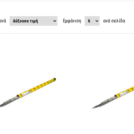
ανά
Εμφάνιση
ανά σελίδα