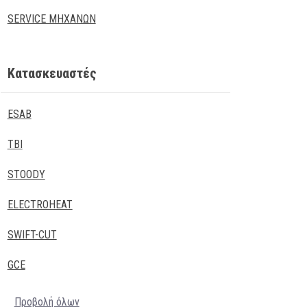
SERVICE ΜΗΧΑΝΩΝ
Κατασκευαστές
ESAB
TBI
STOODY
ELECTROHEAT
SWIFT-CUT
GCE
Προβολή όλων