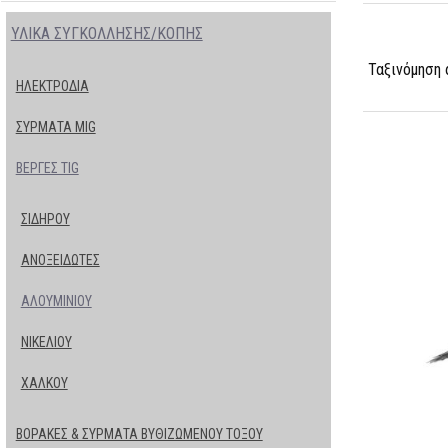
ΥΛΙΚΑ ΣΥΓΚΟΛΛΗΣΗΣ/ΚΟΠΗΣ
Ταξινόμηση 
ΗΛΕΚΤΡΟΔΙΑ
ΣΥΡΜΑΤΑ ΜΙG
ΒΕΡΓΕΣ ΤΙG
ΣΙΔΗΡΟΥ
ΑΝΟΞΕΙΔΩΤΕΣ
ΑΛΟΥΜΙΝΙΟΥ
ΝΙΚΕΛΙΟΥ
ΧΑΛΚΟΥ
ΒΟΡΑΚΕΣ & ΣΥΡΜΑΤΑ ΒΥΘΙΖΩΜΕΝΟΥ ΤΟΞΟΥ