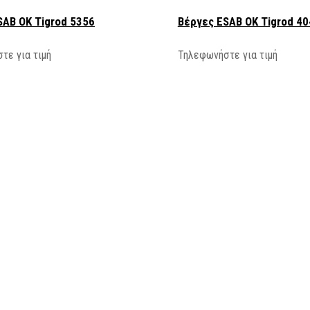
SAB OK Tigrod 5356
Βέργες ESAB OK Tigrod 40
τε για τιμή
Τηλεφωνήστε για τιμή