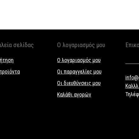
αλεία σελίδας
Ο λογαριασμός μου
Επικ
ήτηση
Ο λογαριασμός μου
προϊόντα
Οι παραγγελίες μου
info@g
Οι διευθύνσεις μου
Καλλλ
Τηλέ
Καλάθι αγορών