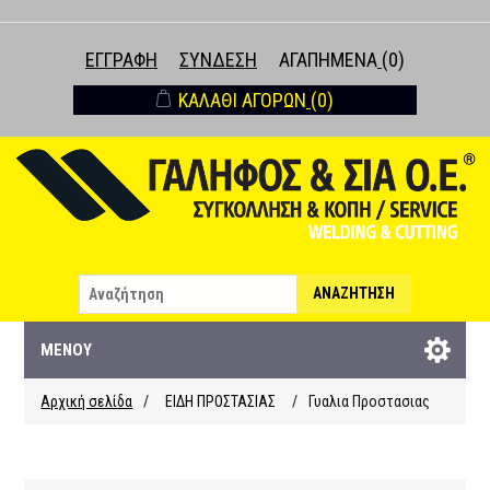
ΕΓΓΡΑΦΉ
ΣΎΝΔΕΣΗ
ΑΓΑΠΗΜΈΝΑ
(0)
ΚΑΛΆΘΙ ΑΓΟΡΏΝ
(0)
ΑΝΑΖΉΤΗΣΗ
ΜΕΝΟΎ
Αρχική σελίδα
/
ΕΙΔΗ ΠΡΟΣΤΑΣΙΑΣ
/
Γυαλια Προστασιας