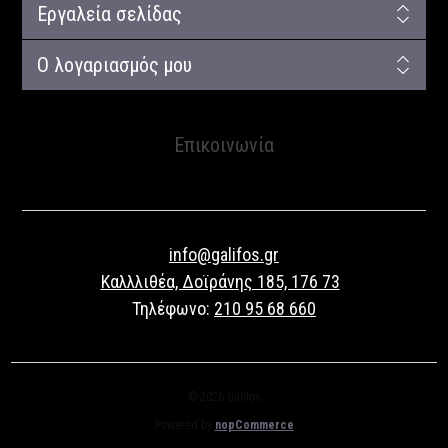
Εργαλεία σελίδας
Ο λογαριασμός μου
Επικοινωνία
info@galifos.gr
Καλλλιθέα, Δοϊράνης 185, 176 73
Τηλέφωνο:
210 95 68 660
© 2026 Galifos
Powered by
nopCommerce