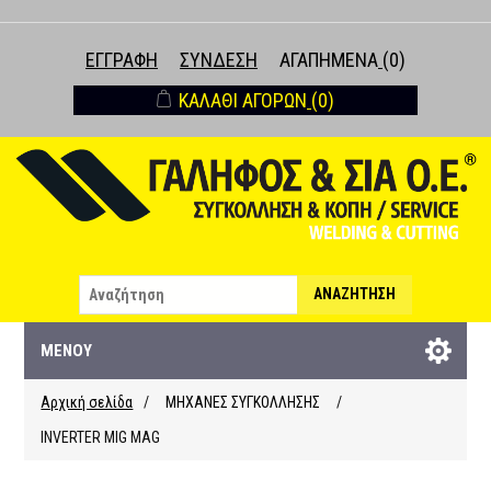
ΕΓΓΡΑΦΉ
ΣΎΝΔΕΣΗ
ΑΓΑΠΗΜΈΝΑ
(0)
ΚΑΛΆΘΙ ΑΓΟΡΏΝ
(0)
ΑΝΑΖΉΤΗΣΗ
ΜΕΝΟΎ
Αρχική σελίδα
/
ΜΗΧΑΝΕΣ ΣΥΓΚΟΛΛΗΣΗΣ
/
INVERTER MIG MAG