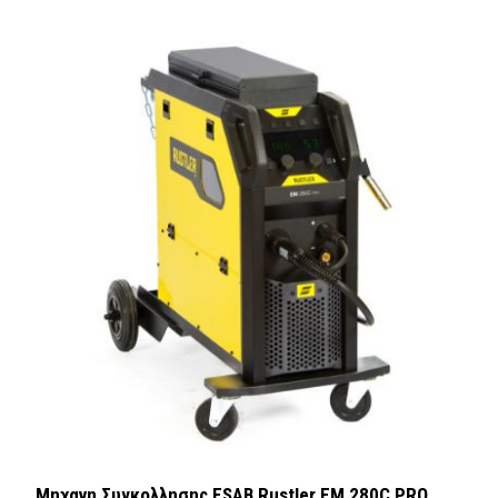
Μηχανη Συγκολλησης ESAB Rustler EM 280C PRO