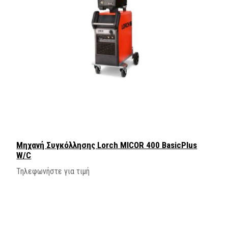
Μηχανή Συγκόλλησης Lorch MICOR 400 BasicPlus
W/C
Τηλεφωνήστε για τιμή