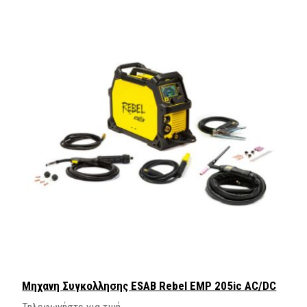
Mηχανη Συγκολλησης ESAB Rebel EMP 205ic AC/DC