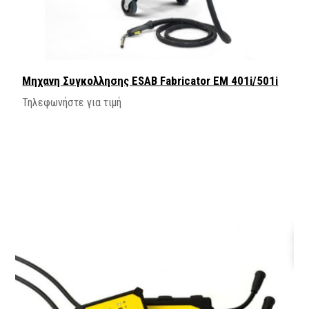
Μηχανη Συγκολλησης ESAB Fabricator EM 401i/501i
Τηλεφωνήστε για τιμή