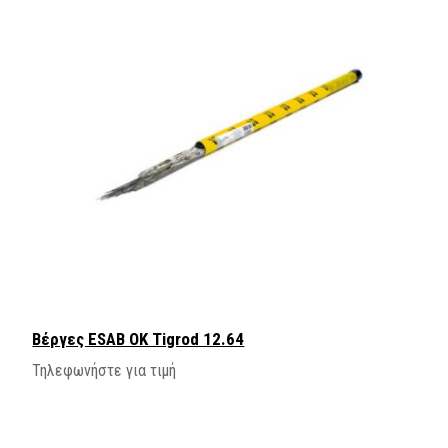
Βέργες ESAB OK Tigrod 12.64
Τηλεφωνήστε για τιμή