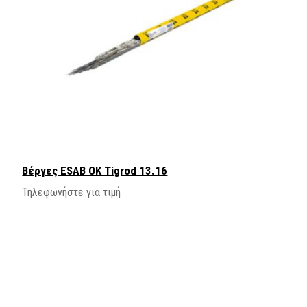
Βέργες ESAB OK Tigrod 13.16
Τηλεφωνήστε για τιμή