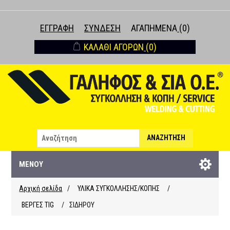
ΕΓΓΡΑΦΉ
ΣΎΝΔΕΣΗ
ΑΓΑΠΗΜΈΝΑ
(0)
ΚΑΛΆΘΙ ΑΓΟΡΏΝ
(0)
ΑΝΑΖΉΤΗΣΗ
ΜΕΝΟΎ
Αρχική σελίδα
/
ΥΛΙΚΑ ΣΥΓΚΟΛΛΗΣΗΣ/ΚΟΠΗΣ
/
ΒΕΡΓΕΣ ΤΙG
/
ΣΙΔΗΡΟΥ