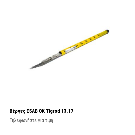
Βέργες ESAB OK Tigrod 13.17
Τηλεφωνήστε για τιμή