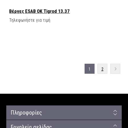
Βέργες ESAB OK Tigrod 13.37
Τηλεφωνήστε για τιμή
1
2
Πληροφορίες
Εργαλεία σελίδας