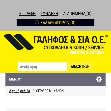
ΕΓΓΡΑΦΉ
ΣΎΝΔΕΣΗ
ΑΓΑΠΗΜΈΝΑ
(0)
ΚΑΛΆΘΙ ΑΓΟΡΏΝ
(0)
ΑΝΑΖΉΤΗΣΗ
ΜΕΝΟΎ
Αρχική σελίδα
/
SERVICE ΜΗΧΑΝΩΝ