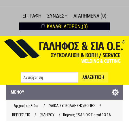
ΕΓΓΡΑΦΉ
ΣΎΝΔΕΣΗ
ΑΓΑΠΗΜΈΝΑ
(0)
ΚΑΛΆΘΙ ΑΓΟΡΏΝ
(0)
ΑΝΑΖΉΤΗΣΗ
ΜΕΝΟΎ
Αρχική σελίδα
/
ΥΛΙΚΑ ΣΥΓΚΟΛΛΗΣΗΣ/ΚΟΠΗΣ
/
ΒΕΡΓΕΣ ΤΙG
/
ΣΙΔΗΡΟΥ
/
Βέργες ESAB OK Tigrod 13.16