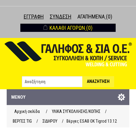
ΕΓΓΡΑΦΉ
ΣΎΝΔΕΣΗ
ΑΓΑΠΗΜΈΝΑ
(0)
ΚΑΛΆΘΙ ΑΓΟΡΏΝ
(0)
ΑΝΑΖΉΤΗΣΗ
ΜΕΝΟΎ
Αρχική σελίδα
/
ΥΛΙΚΑ ΣΥΓΚΟΛΛΗΣΗΣ/ΚΟΠΗΣ
/
ΒΕΡΓΕΣ ΤΙG
/
ΣΙΔΗΡΟΥ
/
Βέργες ESAB OK Tigrod 13.12