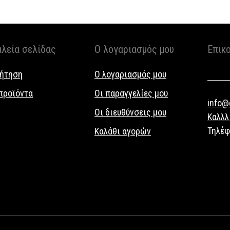
αλεία σελίδας
Ο λογαριασμός μου
Επικ
ήτηση
Ο λογαριασμός μου
προϊόντα
Οι παραγγελίες μου
info@g
Οι διευθύνσεις μου
Καλλλ
Τηλέ
Καλάθι αγορών