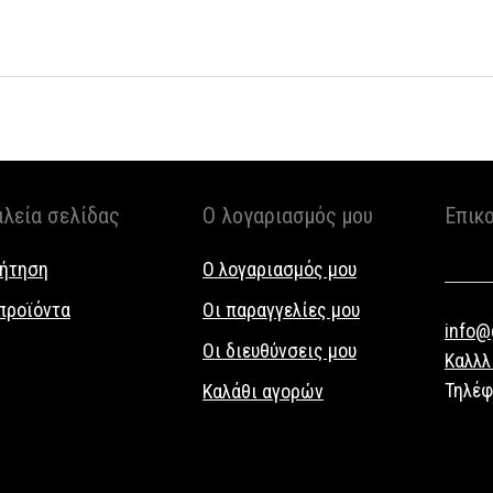
αλεία σελίδας
Ο λογαριασμός μου
Επικ
ήτηση
Ο λογαριασμός μου
προϊόντα
Οι παραγγελίες μου
info@g
Οι διευθύνσεις μου
Καλλλ
Τηλέ
Καλάθι αγορών