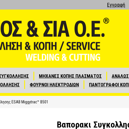
Εγγραφή
ΣΥΓΚΟΛΛΗΣΗΣ
ΜΗΧΑΝΕΣ ΚΟΠΗΣ ΠΛΑΣΜΑΤΟΣ
ΑΝΑΛΩΣ
ΚΟΛΛΗΣΗΣ
ΦΟΥΡΝΟΙ ΗΛΕΚΤΡΟΔΙΩΝ
ΠΑΝΤΟΓΡΑΦΟΙ ΚΟΠ
λησης ESAB Miggytrac™ B501
Βαπορακι Συγκολλη