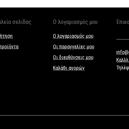
αλεία σελίδας
Ο λογαριασμός μου
Επικ
ήτηση
Ο λογαριασμός μου
προϊόντα
Οι παραγγελίες μου
info@g
Οι διευθύνσεις μου
Καλλλ
Τηλέ
Καλάθι αγορών