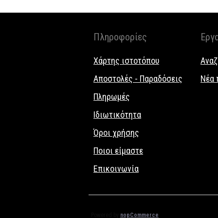
Πληροφορίες
Εργ
Χάρτης ιστοτόπου
Αναζ
Αποστολές - Παραδόσεις
Νέα 
Πληρωμές
Ιδιωτικότητα
Όροι χρήσης
Ποιοι είμαστε
Επικοινωνία
Powered by
nopCommerce