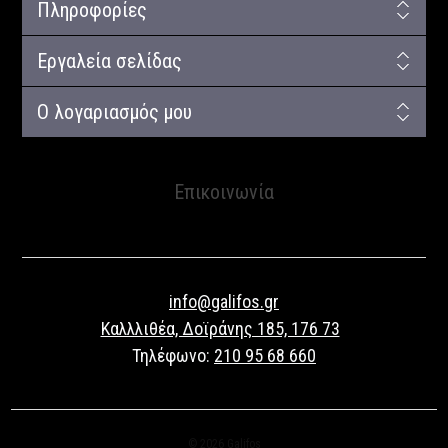
Πληροφορίες
Εργαλεία σελίδας
Ο λογαριασμός μου
Επικοινωνία
info@galifos.gr
Καλλλιθέα, Δοϊράνης 185, 176 73
Τηλέφωνο:
210 95 68 660
© 2026 Galifos