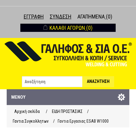
ΕΓΓΡΑΦΉ
ΣΎΝΔΕΣΗ
ΑΓΑΠΗΜΈΝΑ
(0)
ΚΑΛΆΘΙ ΑΓΟΡΏΝ
(0)
ΑΝΑΖΉΤΗΣΗ
ΜΕΝΟΎ
Αρχική σελίδα
/
ΕΙΔΗ ΠΡΟΣΤΑΣΙΑΣ
/
Γαντια Συγκολλητων
/
Γαντια Εργασιας ESAB W1000