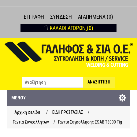
ΕΓΓΡΑΦΉ
ΣΎΝΔΕΣΗ
ΑΓΑΠΗΜΈΝΑ
(0)
ΚΑΛΆΘΙ ΑΓΟΡΏΝ
(0)
ΑΝΑΖΉΤΗΣΗ
ΜΕΝΟΎ
Αρχική σελίδα
/
ΕΙΔΗ ΠΡΟΣΤΑΣΙΑΣ
/
Γαντια Συγκολλητων
/
Γαντια Συγκολλησης ESAB T3000 Tig