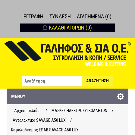
ΕΓΓΡΑΦΉ
ΣΎΝΔΕΣΗ
ΑΓΑΠΗΜΈΝΑ
(0)
ΚΑΛΆΘΙ ΑΓΟΡΏΝ
(0)
ΑΝΑΖΉΤΗΣΗ
ΜΕΝΟΎ
Αρχική σελίδα
/
ΜΑΣΚΕΣ ΗΛΕΚΤΡΟΣΥΓΚΟΛΛΗΤΩΝ
/
Ανταλακτικα SAVAGE A50 LUX
/
Κεφαλοδεσμος ESAB SAVAGE A50 LUX