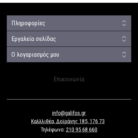
Πληροφορίες
Εργαλεία σελίδας
Ο λογαριασμός μου
Επικοινωνία
info@galifos.gr
Καλλλιθέα, Δοϊράνης 185, 176 73
Τηλέφωνο:
210 95 68 660