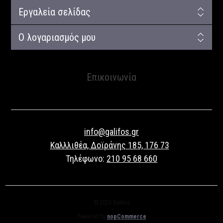
Εργαλεία σελίδας
Ο λογαριασμός μου
Επικοινωνία
info@galifos.gr
Καλλλιθέα, Δοϊράνης 185, 176 73
Τηλέφωνο:
210 95 68 660
© 2026 Galifos
Powered by
nopCommerce