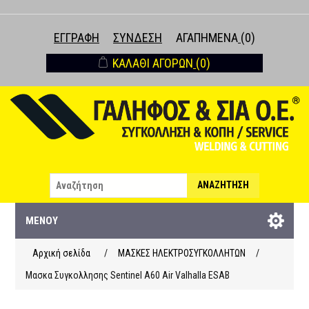
ΕΓΓΡΑΦΉ
ΣΎΝΔΕΣΗ
ΑΓΑΠΗΜΈΝΑ
(0)
ΚΑΛΆΘΙ ΑΓΟΡΏΝ
(0)
ΑΝΑΖΉΤΗΣΗ
ΜΕΝΟΎ
Αρχική σελίδα
/
ΜΑΣΚΕΣ ΗΛΕΚΤΡΟΣΥΓΚΟΛΛΗΤΩΝ
/
Μασκα Συγκολλησης Sentinel A60 Air Valhalla ESAB