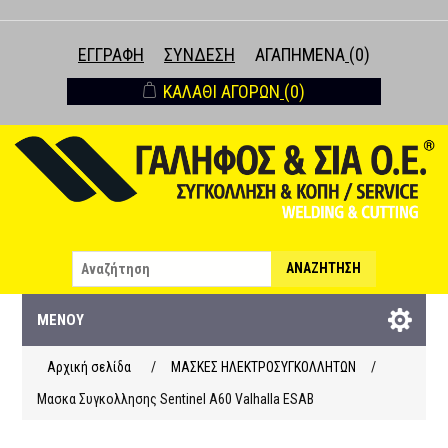
ΕΓΓΡΑΦΉ
ΣΎΝΔΕΣΗ
ΑΓΑΠΗΜΈΝΑ
(0)
ΚΑΛΆΘΙ ΑΓΟΡΏΝ
(0)
ΑΝΑΖΉΤΗΣΗ
ΜΕΝΟΎ
Αρχική σελίδα
/
ΜΑΣΚΕΣ ΗΛΕΚΤΡΟΣΥΓΚΟΛΛΗΤΩΝ
/
Μασκα Συγκολλησης Sentinel A60 Valhalla ESAB