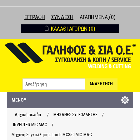
ΕΓΓΡΑΦΉ
ΣΎΝΔΕΣΗ
ΑΓΑΠΗΜΈΝΑ
(0)
ΚΑΛΆΘΙ ΑΓΟΡΏΝ
(0)
ΑΝΑΖΉΤΗΣΗ
ΜΕΝΟΎ
Αρχική σελίδα
/
ΜΗΧΑΝΕΣ ΣΥΓΚΟΛΛΗΣΗΣ
/
INVERTER MIG MAG
/
Μηχανή Συγκόλλησης Lorch MX350 MIG-MAG