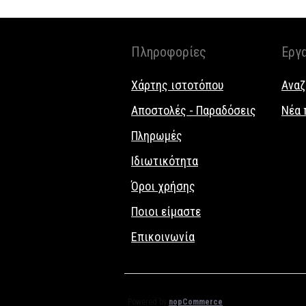
Πληροφορίες
Εργ
Χάρτης ιστοτόπου
Αναζ
Αποστολές - Παραδόσεις
Νέα 
Πληρωμές
Ιδιωτικότητα
Όροι χρήσης
Ποιοι είμαστε
Επικοινωνία
Powered by
nopCommerce