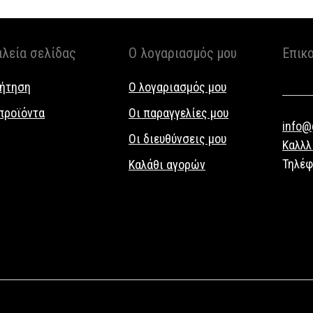
αλεία σελίδας
Ο λογαριασμός μου
Επικ
ήτηση
Ο λογαριασμός μου
προϊόντα
Οι παραγγελίες μου
info@g
Οι διευθύνσεις μου
Καλλλ
Τηλέ
Καλάθι αγορών