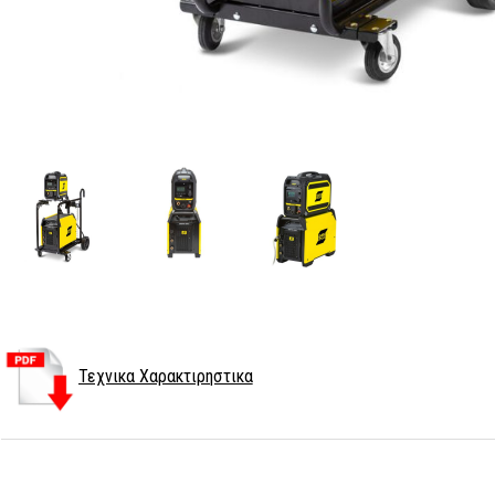
Τεχνικα Χαρακτιρηστικα