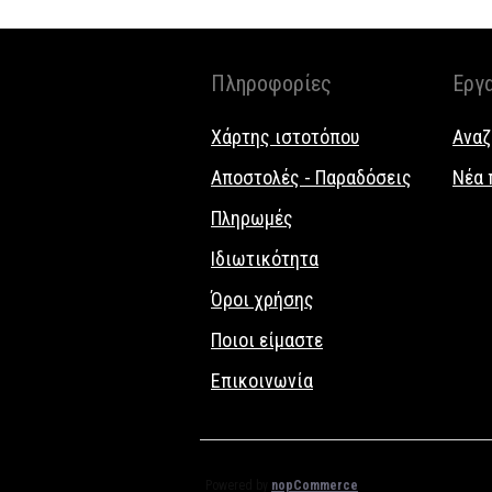
Πληροφορίες
Εργ
Χάρτης ιστοτόπου
Αναζ
Αποστολές - Παραδόσεις
Νέα 
Πληρωμές
Ιδιωτικότητα
Όροι χρήσης
Ποιοι είμαστε
Επικοινωνία
Powered by
nopCommerce