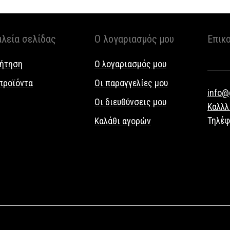
αλεία σελίδας
Ο λογαριασμός μου
Επικ
ήτηση
Ο λογαριασμός μου
προϊόντα
Οι παραγγελίες μου
info@g
Οι διευθύνσεις μου
Καλλλ
Τηλέ
Καλάθι αγορών