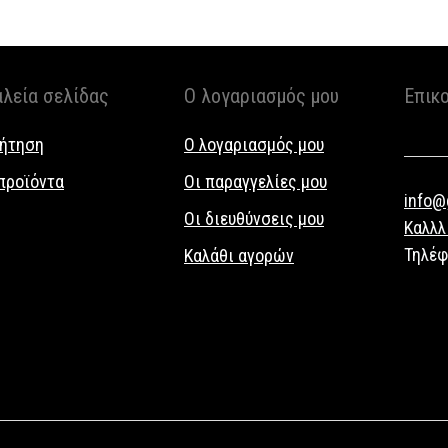
αλεία σελίδας
Ο λογαριασμός μου
Επικ
ήτηση
Ο λογαριασμός μου
προϊόντα
Οι παραγγελίες μου
info@g
Οι διευθύνσεις μου
Καλλλ
Τηλέ
Καλάθι αγορών