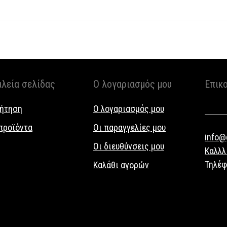
αλεία σελίδας
Ο λογαριασμός μου
Επικ
ήτηση
Ο λογαριασμός μου
προϊόντα
Οι παραγγελίες μου
info@g
Οι διευθύνσεις μου
Καλλλ
Τηλέ
Καλάθι αγορών