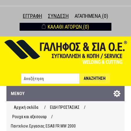
ΕΓΓΡΑΦΉ
ΣΎΝΔΕΣΗ
ΑΓΑΠΗΜΈΝΑ
(0)
ΚΑΛΆΘΙ ΑΓΟΡΏΝ
(0)
ΑΝΑΖΉΤΗΣΗ
ΜΕΝΟΎ
Αρχική σελίδα
/
ΕΙΔΗ ΠΡΟΣΤΑΣΙΑΣ
/
Ρουχα και αξεσουαρ
/
Παντελονι Εργασιας ESAB FR MW 2000