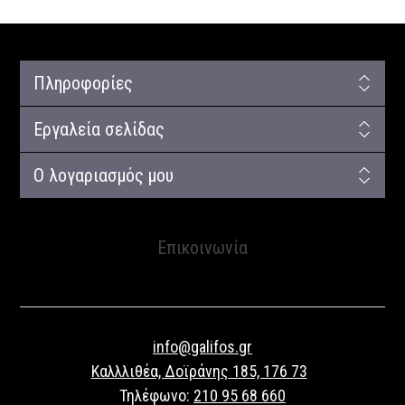
Πληροφορίες
Εργαλεία σελίδας
Ο λογαριασμός μου
Επικοινωνία
info@galifos.gr
Καλλλιθέα, Δοϊράνης 185, 176 73
Τηλέφωνο:
210 95 68 660