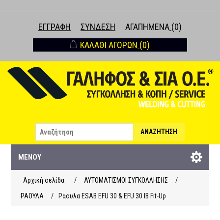
ΕΓΓΡΑΦΉ
ΣΎΝΔΕΣΗ
ΑΓΑΠΗΜΈΝΑ
(0)
ΚΑΛΆΘΙ ΑΓΟΡΏΝ
(0)
ΑΝΑΖΉΤΗΣΗ
ΜΕΝΟΎ
Αρχική σελίδα
/
ΑΥΤΟΜΑΤΙΣΜΟΙ ΣΥΓΚΟΛΛΗΣΗΣ
/
ΡΑΟΥΛΑ
/
Ραουλα ESAB EFU 30 & EFU 30 IB Fit-Up