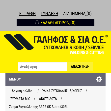
ΕΓΓΡΑΦΉ
ΣΎΝΔΕΣΗ
ΑΓΑΠΗΜΈΝΑ
(0)
ΚΑΛΆΘΙ ΑΓΟΡΏΝ
(0)
ΑΝΑΖΉΤΗΣΗ
ΜΕΝΟΎ
Αρχική σελίδα
/
ΥΛΙΚΑ ΣΥΓΚΟΛΛΗΣΗΣ/ΚΟΠΗΣ
/
ΣΥΡΜΑΤΑ ΜΙG
/
ΑΝΟΞΕΙΔΩΤΑ
/
Συρμα Συγκολλησης ESAB ΟΚ Autrod308L