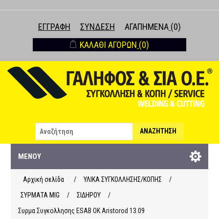
ΕΓΓΡΑΦΉ
ΣΎΝΔΕΣΗ
ΑΓΑΠΗΜΈΝΑ
(0)
ΚΑΛΆΘΙ ΑΓΟΡΏΝ
(0)
ΑΝΑΖΉΤΗΣΗ
ΜΕΝΟΎ
Αρχική σελίδα
/
ΥΛΙΚΑ ΣΥΓΚΟΛΛΗΣΗΣ/ΚΟΠΗΣ
/
ΣΥΡΜΑΤΑ ΜΙG
/
ΣΙΔΗΡΟΥ
/
Συρμα Συγκολλησης ESAB OK Aristorod 13.09