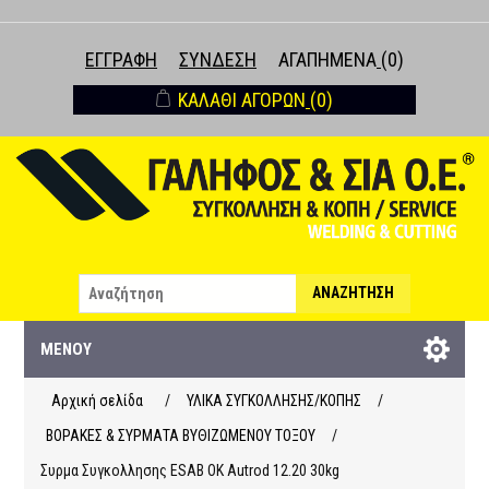
ΕΓΓΡΑΦΉ
ΣΎΝΔΕΣΗ
ΑΓΑΠΗΜΈΝΑ
(0)
ΚΑΛΆΘΙ ΑΓΟΡΏΝ
(0)
ΑΝΑΖΉΤΗΣΗ
ΜΕΝΟΎ
Αρχική σελίδα
/
ΥΛΙΚΑ ΣΥΓΚΟΛΛΗΣΗΣ/ΚΟΠΗΣ
/
ΒΟΡΑΚΕΣ & ΣΥΡΜΑΤΑ ΒΥΘΙΖΩΜΕΝΟΥ ΤΟΞΟΥ
/
Συρμα Συγκολλησης ESAB OK Autrod 12.20 30kg