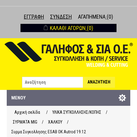
ΕΓΓΡΑΦΉ
ΣΎΝΔΕΣΗ
ΑΓΑΠΗΜΈΝΑ
(0)
ΚΑΛΆΘΙ ΑΓΟΡΏΝ
(0)
ΑΝΑΖΉΤΗΣΗ
ΜΕΝΟΎ
Αρχική σελίδα
/
ΥΛΙΚΑ ΣΥΓΚΟΛΛΗΣΗΣ/ΚΟΠΗΣ
/
ΣΥΡΜΑΤΑ ΜΙG
/
ΧΑΛΚΟΥ
/
Συρμα Συγκολλησης ESAB OK Autrod 19.12