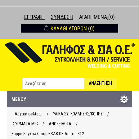
ΕΓΓΡΑΦΉ
ΣΎΝΔΕΣΗ
ΑΓΑΠΗΜΈΝΑ
(0)
ΚΑΛΆΘΙ ΑΓΟΡΏΝ
(0)
ΑΝΑΖΉΤΗΣΗ
ΜΕΝΟΎ
Αρχική σελίδα
/
ΥΛΙΚΑ ΣΥΓΚΟΛΛΗΣΗΣ/ΚΟΠΗΣ
/
ΣΥΡΜΑΤΑ ΜΙG
/
ΑΝΟΞΕΙΔΩΤΑ
/
Συρμα Συγκολλησης ESAB OK Autrod 312