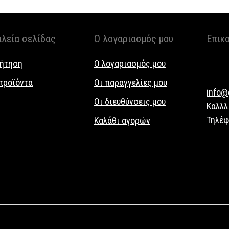
αλεία σελίδας
Ο λογαριασμός μου
Επικ
ήτηση
Ο λογαριασμός μου
προϊόντα
Οι παραγγελίες μου
info@g
Οι διευθύνσεις μου
Καλλλ
Τηλέ
Καλάθι αγορών