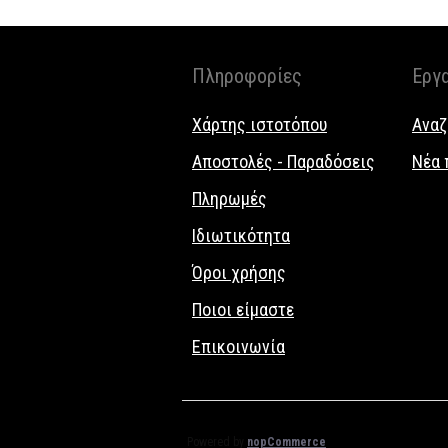
Πληροφορίες
Εργ
Χάρτης ιστοτόπου
Αναζ
Αποστολές - Παραδόσεις
Νέα 
Πληρωμές
Ιδιωτικότητα
Όροι χρήσης
Ποιοι είμαστε
Επικοινωνία
Powered by
nopCommerce