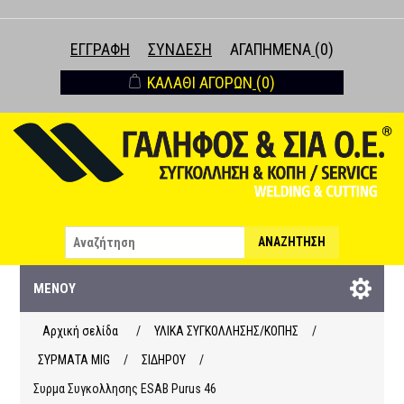
ΕΓΓΡΑΦΉ
ΣΎΝΔΕΣΗ
ΑΓΑΠΗΜΈΝΑ
(0)
ΚΑΛΆΘΙ ΑΓΟΡΏΝ
(0)
ΑΝΑΖΉΤΗΣΗ
ΜΕΝΟΎ
Αρχική σελίδα
/
ΥΛΙΚΑ ΣΥΓΚΟΛΛΗΣΗΣ/ΚΟΠΗΣ
/
ΣΥΡΜΑΤΑ ΜΙG
/
ΣΙΔΗΡΟΥ
/
Συρμα Συγκολλησης ESAB Purus 46