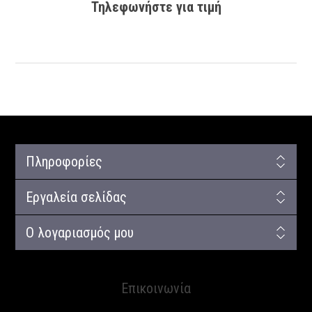
Τηλεφωνήστε για τιμή
Πληροφορίες
Εργαλεία σελίδας
Ο λογαριασμός μου
Επικοινωνία