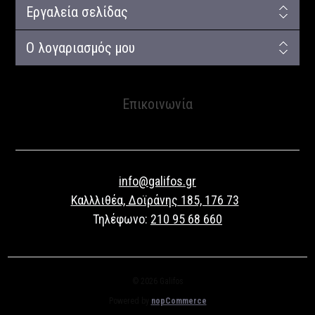
Εργαλεία σελίδας
Ο λογαριασμός μου
Επικοινωνία
info@galifos.gr
Καλλλιθέα, Δοϊράνης 185, 176 73
Τηλέφωνο:
210 95 68 660
© 2026 Galifos
Powered by
nopCommerce