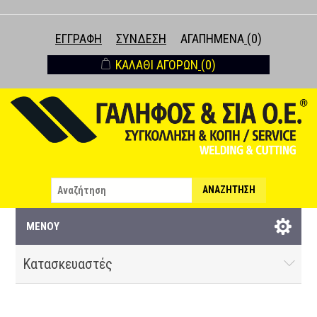
ΕΓΓΡΑΦΉ
ΣΎΝΔΕΣΗ
ΑΓΑΠΗΜΈΝΑ
(0)
ΚΑΛΆΘΙ ΑΓΟΡΏΝ
(0)
ΑΝΑΖΉΤΗΣΗ
ΜΕΝΟΎ
Κατασκευαστές