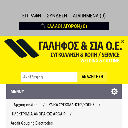
ΕΓΓΡΑΦΉ
ΣΎΝΔΕΣΗ
ΑΓΑΠΗΜΈΝΑ
(0)
ΚΑΛΆΘΙ ΑΓΟΡΏΝ
(0)
ΑΝΑΖΉΤΗΣΗ
ΜΕΝΟΎ
Αρχική σελίδα
/
ΥΛΙΚΑ ΣΥΓΚΟΛΛΗΣΗΣ/ΚΟΠΗΣ
/
ΗΛΕΚΤΡΟΔΙΑ ΑΝΘΡΑΚΟΣ ARCAIR
/
Arcair Gouging Electrodes