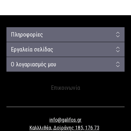
Πληροφορίες
Εργαλεία σελίδας
Ο λογαριασμός μου
Επικοινωνία
info@galifos.gr
Καλλλιθέα, Δοϊράνης 185, 176 73