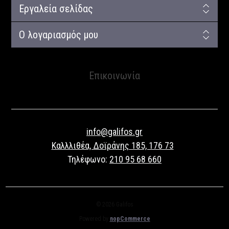
Εργαλεία σελίδας
Ο λογαριασμός μου
Επικοινωνία
info@galifos.gr
Καλλλιθέα, Δοϊράνης 185, 176 73
Τηλέφωνο:
210 95 68 660
© 2026 Galifos
Powered by
nopCommerce