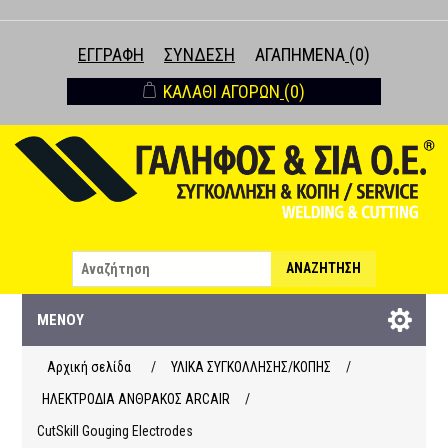
ΕΓΓΡΑΦΉ
ΣΎΝΔΕΣΗ
ΑΓΑΠΗΜΈΝΑ
(0)
ΚΑΛΆΘΙ ΑΓΟΡΏΝ
(0)
ΑΝΑΖΉΤΗΣΗ
ΜΕΝΟΎ
Αρχική σελίδα
/
ΥΛΙΚΑ ΣΥΓΚΟΛΛΗΣΗΣ/ΚΟΠΗΣ
/
ΗΛΕΚΤΡΟΔΙΑ ΑΝΘΡΑΚΟΣ ARCAIR
/
CutSkill Gouging Electrodes