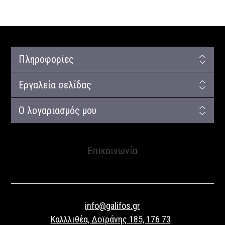
Πληροφορίες
Εργαλεία σελίδας
Ο λογαριασμός μου
Επικοινωνία
info@galifos.gr
Καλλλιθέα, Δοϊράνης 185, 176 73