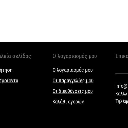
αλεία σελίδας
Ο λογαριασμός μου
Επικ
ήτηση
Ο λογαριασμός μου
προϊόντα
Οι παραγγελίες μου
info@g
Οι διευθύνσεις μου
Καλλλ
Τηλέ
Καλάθι αγορών