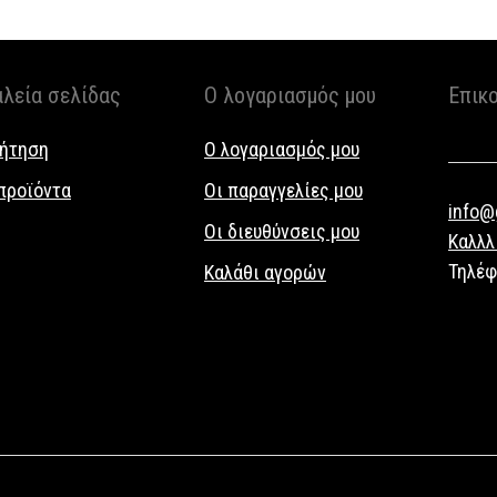
αλεία σελίδας
Ο λογαριασμός μου
Επικ
ήτηση
Ο λογαριασμός μου
προϊόντα
Οι παραγγελίες μου
info@g
Οι διευθύνσεις μου
Καλλλ
Τηλέ
Καλάθι αγορών