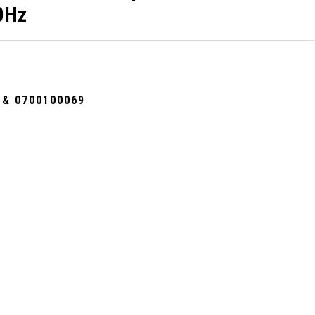
0Hz
 & 0700100069