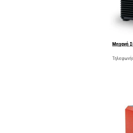
Μηχανή Σ
Τηλεφωνήσ