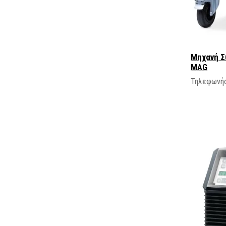
Μηχανή Σ
MAG
Τηλεφωνήσ