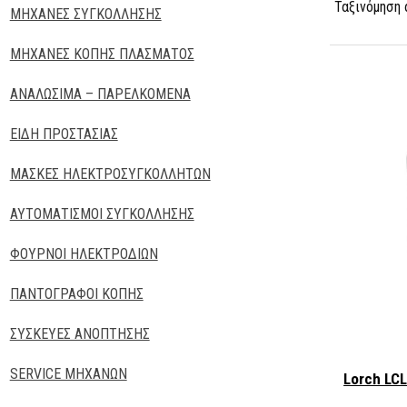
Ταξινόμηση 
ΜΗΧΑΝΕΣ ΣΥΓΚΟΛΛΗΣΗΣ
ΜΗΧΑΝΕΣ ΚΟΠΗΣ ΠΛΑΣΜΑΤΟΣ
ΑΝΑΛΩΣΙΜΑ – ΠΑΡΕΛΚΟΜΕΝΑ
ΕΙΔΗ ΠΡΟΣΤΑΣΙΑΣ
ΜΑΣΚΕΣ ΗΛΕΚΤΡΟΣΥΓΚΟΛΛΗΤΩΝ
ΑΥΤΟΜΑΤΙΣΜΟΙ ΣΥΓΚΟΛΛΗΣΗΣ
ΦΟΥΡΝΟΙ ΗΛΕΚΤΡΟΔΙΩΝ
ΠΑΝΤΟΓΡΑΦΟΙ ΚΟΠΗΣ
ΣΥΣΚΕΥΕΣ ΑΝΟΠΤΗΣΗΣ
SERVICE ΜΗΧΑΝΩΝ
Lorch LCL