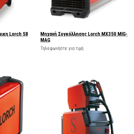
ικη Lorch S8
Μηχανή Συγκόλλησης Lorch MX350 MIG-
MAG
Τηλεφωνήστε για τιμή