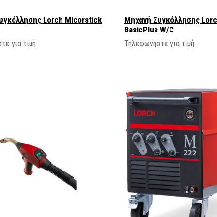
υγκόλλησης Lorch Micorstick
Μηχανή Συγκόλλησης Lorc
BasicPlus W/C
τε για τιμή
Τηλεφωνήστε για τιμή