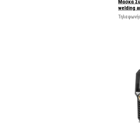
Μασκα Συ
welding a
Τηλεφωνήσ