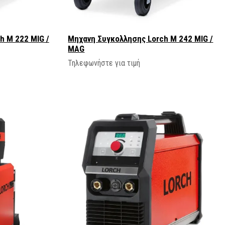
h M 222 MIG /
Μηχανη Συγκολλησης Lorch M 242 MIG /
MAG
Τηλεφωνήστε για τιμή