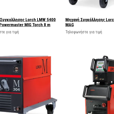
 Συγκολλησης Lorch LMW 5400
Μηχανή Συγκόλλησης Lorc
 Powermaster MIG Torch 8 m
MAG
τε για τιμή
Τηλεφωνήστε για τιμή