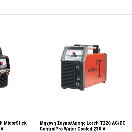
h MicorStick
Μηχανή Συγκόλλησης Lorch T220 AC/DC
 V
ControlPro Water Cooled 230 V