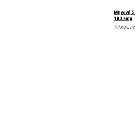
Μηχανή Σ
180 amp
Τηλεφωνήσ