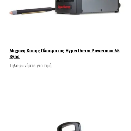
Μηχανη Κοπης Πλασματος Hypertherm Powermax 65
Sync
Τηλεφωνήστε για τιμή