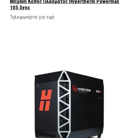
Μηχανη Κοπης Πλασματος Hypertherm Powermax
105 Sync
Τηλεφωνήστε για τιμή