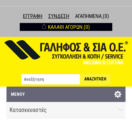
ΕΓΓΡΑΦΉ
ΣΎΝΔΕΣΗ
ΑΓΑΠΗΜΈΝΑ
(0)
ΚΑΛΆΘΙ ΑΓΟΡΏΝ
(0)
ΑΝΑΖΉΤΗΣΗ
ΜΕΝΟΎ
Κατασκευαστές